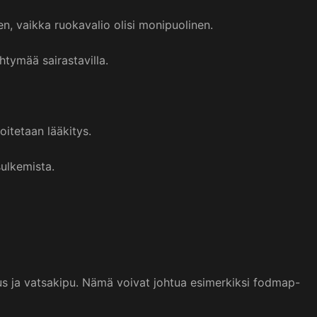
n, vaikka ruokavalio olisi monipuolinen.
htymää sairastavilla.
itetaan lääkitys.
ulkemista.
tus ja vatsakipu. Nämä voivat johtua esimerkiksi fodmap-