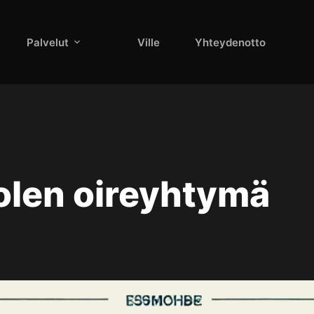
Palvelut
Ville
Yhteydenotto
olen oireyhtymä