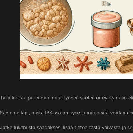
Tällä kertaa pureudumme ärtyneen suolen oireyhtymään eli I
Käymme läpi, mistä IBS:ssä on kyse ja miten sitä voidaan h
Jatka lukemista saadaksesi lisää tietoa tästä vaivasta ja se