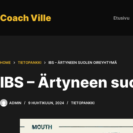
Skip
to
Coach Ville
Etusivu
content
HOME
TIETOPANKKI
IBS – ÄRTYNEEN SUOLEN OIREYHTYMÄ
IBS – Ärtyneen su
ADMIN
9 HUHTIKUUN, 2024
TIETOPANKKI